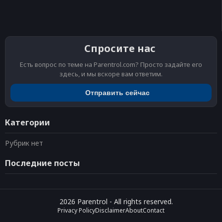
Спросите нас
Есть вопрос по теме на Parentrol.com? Просто задайте его
здесь, и мы вскоре вам ответим.
Отправить сейчас
Категории
Рубрик нет
Последние посты
2026
Parentrol
- All rights reserved.
Privacy Policy
Disclaimer
About
Contact