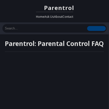
Parentrol
Home
Ask Us
About
Contact
Parentrol: Parental Control FAQ